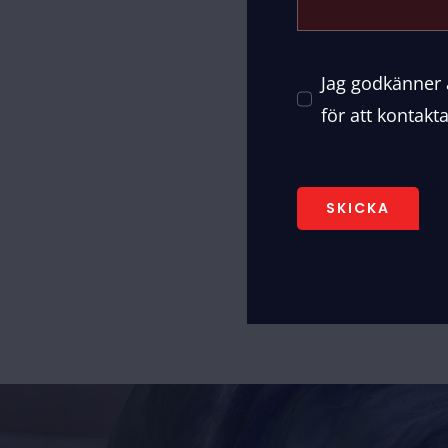
Jag godkänner 
för att kontakt
SKICKA