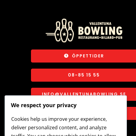
ÖPPETTIDER
08-85 15 55
INFO@VALLENTUNABOWLING.SE
We respect your privacy
TUNA TORG 2C, VALLENTUNA
Cookies help us improve your experience,
deliver personalized content, and analyze