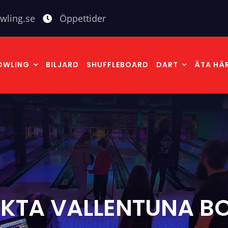
wling.se
Öppettider
OWLING
BILJARD
SHUFFLEBOARD
DART
ÄTA HÄ
KTA VALLENTUNA B