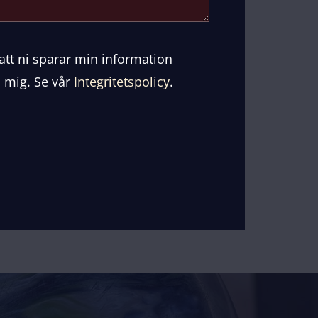
att ni sparar min information
a mig. Se vår
Integritetspolicy
.