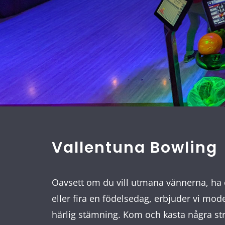
Vallentuna Bowling
Oavsett om du vill utmana vännerna, ha 
eller fira en födelsedag, erbjuder vi mo
härlig stämning. Kom och kasta några st