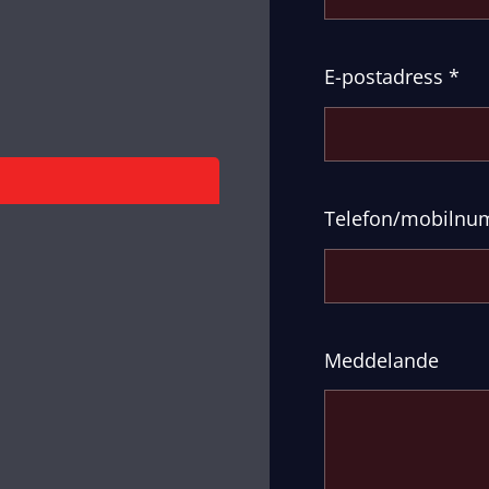
E-postadress
*
Telefon/mobiln
Meddelande