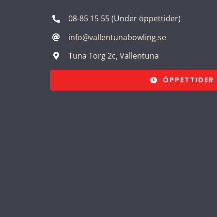
08-85 15 55
(Under
öppettider
)
info@vallentunabowling.se
Tuna Torg 2c, Vallentuna
ÖPPETTIDER