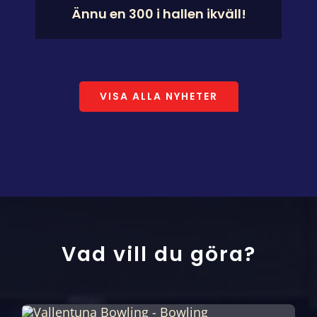
Ännu en 300 i hallen ikväll!
VISA ALLA NYHETER
Vad vill du göra?