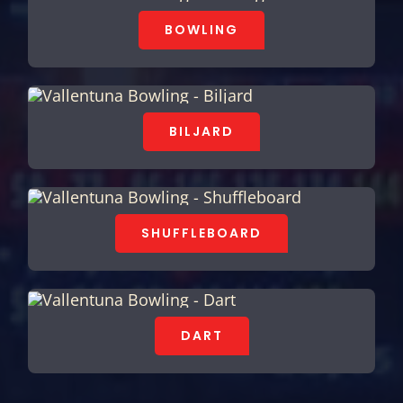
BOWLING
BILJARD
SHUFFLEBOARD
DART