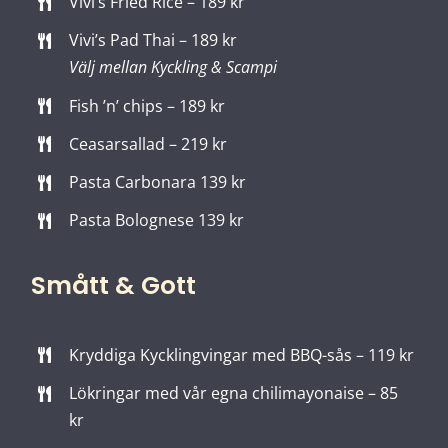
Vivi’s Fried Rice – 189 kr
Vivi’s Pad Thai – 189 kr
Välj mellan Kyckling & Scampi
Fish ’n’ chips – 189 kr
Ceasarsallad – 219 kr
Pasta Carbonara 139 kr
Pasta Bolognese 139 kr
Smått & Gott
Kryddiga Kycklingvingar med BBQ-sås – 119 kr
Lökringar med vår egna chilimayonaise – 85
kr