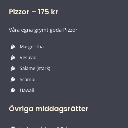
Pizzor – 175 kr
Våra egna grymt goda Pizzor
Margeritha
Vesuvio
Salame (stark)
Scampi
Hawaii
Övriga middagsrätter