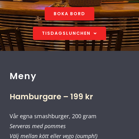
Event
BOKA BORD
Nyheter
TISDAGSLUNCHEN
Info
Kontakt
Meny
Hamburgare – 199 kr
Vår egna smashburger, 200 gram
Serveras med pommes
Välj mellan kött eller vego (oumph!)