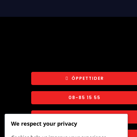
ÖPPETTIDER
08-85 15 55
INFO@VALLENTUNABOWLING.SE
We respect your privacy
TUNA TORG 2C, VALLENTUNA