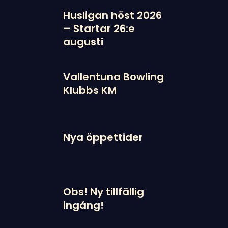
Husligan höst 2026
– Startar 26:e
augusti
Vallentuna Bowling
Klubbs KM
Nya öppettider
Obs! Ny tillfällig
ingång!