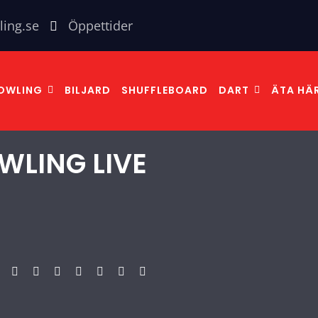
ling.se
Öppettider
OWLING
BILJARD
SHUFFLEBOARD
DART
ÄTA HÄ
WLING LIVE