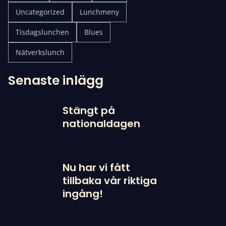
Uncategorized
Lunchmeny
Tisdagslunchen
Blues
Nätverkslunch
Senaste inlägg
Stängt på
nationaldagen
Nu har vi fått
tillbaka vår riktiga
ingång!