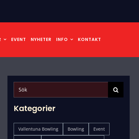
R
EVENT
NYHETER
INFO
KONTAKT
Search
for:
Kategorier
Vallentuna Bowling
Bowling
Event