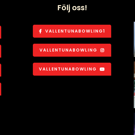
Följ oss!
VALLENTUNABOWLING1
VALLENTUNABOWLING
VALLENTUNABOWLING