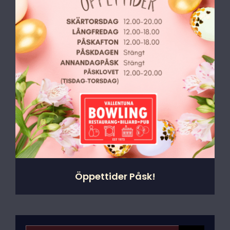
Event
Nyheter
Info
Kontakt
Öppettider Påsk!