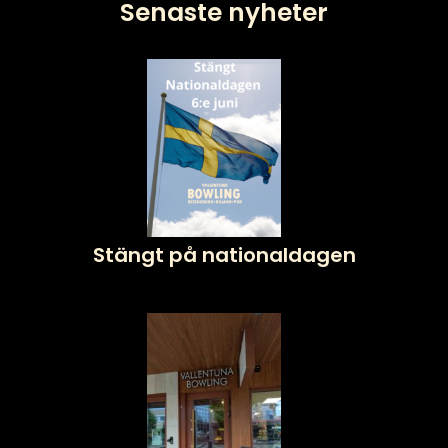
Senaste nyheter
Stängt på nationaldagen