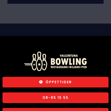
ÖPPETTIDER
08-85 15 55